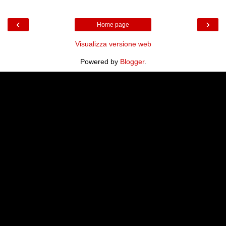
‹
›
Home page
Visualizza versione web
Powered by
Blogger
.